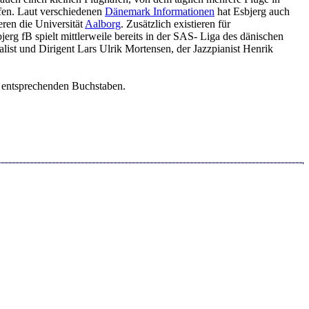
fen. Laut verschiedenen
Dänemark Informationen
hat Esbjerg auch
eren die Universität
Aalborg
. Zusätzlich existieren für
g fB spielt mittlerweile bereits in der SAS- Liga des dänischen
ist und Dirigent Lars Ulrik Mortensen, der Jazzpianist Henrik
m entsprechenden Buchstaben.