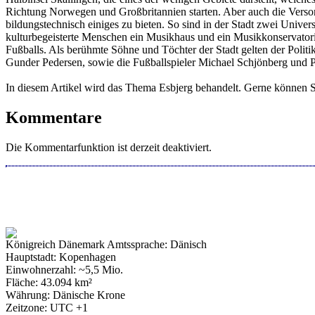
Richtung Norwegen und Großbritannien starten. Aber auch die Versor
bildungstechnisch einiges zu bieten. So sind in der Stadt zwei Unive
kulturbegeisterte Menschen ein Musikhaus und ein Musikkonservatoriu
Fußballs. Als berühmte Söhne und Töchter der Stadt gelten der Poli
Gunder Pedersen, sowie die Fußballspieler Michael Schjönberg und P
In diesem Artikel wird das Thema Esbjerg behandelt. Gerne können S
Kommentare
Die Kommentarfunktion ist derzeit deaktiviert.
Königreich Dänemark Amtssprache: Dänisch
Hauptstadt: Kopenhagen
Einwohnerzahl: ~5,5 Mio.
Fläche: 43.094 km²
Währung: Dänische Krone
Zeitzone: UTC +1