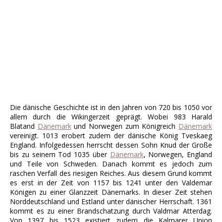
Die dänische Geschichte ist in den Jahren von 720 bis 1050 vor
allem durch die Wikingerzeit geprägt. Wobei 983 Harald
Blatand
Dänemark
und Norwegen zum Königreich
Dänemark
vereinigt. 1013 erobert zudem der dänische König Tveskaeg
England. Infolgedessen herrscht dessen Sohn Knud der Große
bis zu seinem Tod 1035 über
Dänemark
, Norwegen, England
und Teile von Schweden. Danach kommt es jedoch zum
raschen Verfall des riesigen Reiches. Aus diesem Grund kommt
es erst in der Zeit von 1157 bis 1241 unter den Valdemar
Königen zu einer Glanzzeit Dänemarks. In dieser Zeit stehen
Norddeutschland und Estland unter dänischer Herrschaft. 1361
kommt es zu einer Brandschatzung durch Valdmar Atterdag.
Von 1397 bis 1523 existiert zudem die Kalmarer Union