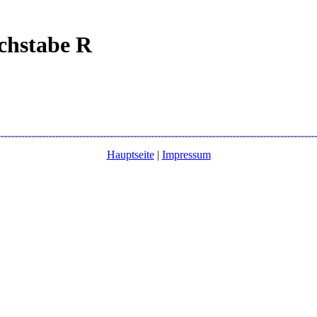
chstabe R
Hauptseite
|
Impressum