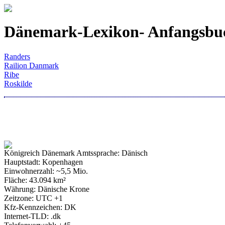
Dänemark-Lexikon- Anfangsbu
Randers
Railion Danmark
Ribe
Roskilde
Königreich Dänemark Amtssprache: Dänisch
Hauptstadt: Kopenhagen
Einwohnerzahl: ~5,5 Mio.
Fläche: 43.094 km²
Währung: Dänische Krone
Zeitzone: UTC +1
Kfz-Kennzeichen: DK
Internet-TLD: .dk