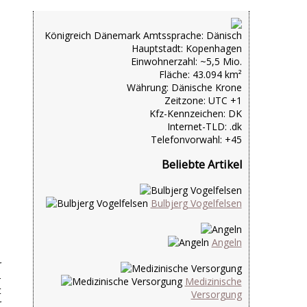
Königreich Dänemark Amtssprache: Dänisch
Hauptstadt: Kopenhagen
Einwohnerzahl: ~5,5 Mio.
Fläche: 43.094 km²
Währung: Dänische Krone
Zeitzone: UTC +1
Kfz-Kennzeichen: DK
Internet-TLD: .dk
Telefonvorwahl: +45
Beliebte Artikel
Bulbjerg Vogelfelsen
Angeln
r
-
Medizinische
t
Versorgung
r