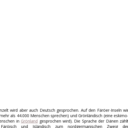
nzelt wird aber auch Deutsch gesprochen. Auf den Färöer-Inseln wi
e mehr als 44.000 Menschen sprechen) und Grönländisch (eine eskimo
Menschen in
Grönland
gesprochen wird). Die Sprache der Dänen zähl
Färöisch und Isländisch zum nordgermanischen Zweig de