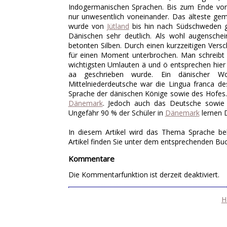
Indogermanischen Sprachen. Bis zum Ende von 
nur unwesentlich voneinander. Das älteste gem
wurde von
Jütland
bis hin nach Südschweden ge
Dänischen sehr deutlich. Als wohl augenschei
betonten Silben. Durch einen kurzzeitigen Vers
für einen Moment unterbrochen. Man schreibt
wichtigsten Umlauten ä und ö entsprechen hier
aa geschrieben wurde. Ein dänischer Wor
Mittelniederdeutsche war die Lingua franca 
Sprache der dänischen Könige sowie des Hofes. I
Dänemark
. Jedoch auch das Deutsche sowie 
Ungefähr 90 % der Schüler in
Dänemark
lernen D
In diesem Artikel wird das Thema Sprache be
Artikel finden Sie unter dem entsprechenden Bu
Kommentare
Die Kommentarfunktion ist derzeit deaktiviert.
H